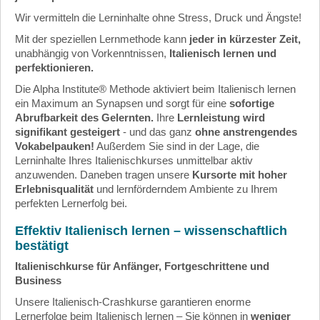
Wir vermitteln die Lerninhalte ohne Stress, Druck und Ängste!
Mit der speziellen Lernmethode kann
jeder in kürzester Zeit,
unabhängig von Vorkenntnissen,
Italienisch lernen und
perfektionieren.
Die Alpha Institute® Methode aktiviert beim Italienisch lernen
ein Maximum an Synapsen und sorgt für eine
sofortige
Abrufbarkeit des Gelernten.
Ihre
Lernleistung wird
signifikant gesteigert
- und das ganz
ohne anstrengendes
Vokabelpauken!
Außerdem Sie sind in der Lage, die
Lerninhalte Ihres Italienischkurses unmittelbar aktiv
anzuwenden. Daneben tragen unsere
Kursorte mit hoher
Erlebnisqualität
und lernförderndem Ambiente zu Ihrem
perfekten Lernerfolg bei.
Effektiv Italienisch lernen – wissenschaftlich
bestätigt
Italienischkurse für Anfänger, Fortgeschrittene und
Business
Unsere
Italienisch-Crashkurse
garantieren enorme
Lernerfolge beim Italienisch lernen – Sie können in
weniger