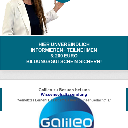
HIER UNVERBINDLICH
INFORMIEREN · TEILNEHMEN
& 200 EURO
BILDUNGSGUTSCHEIN SICHERN!
Galileo zu Besuch bei uns
Wissenschaftssendung
"Vernetztes Lernen! Das ist am Besten für unser Gedächtnis."