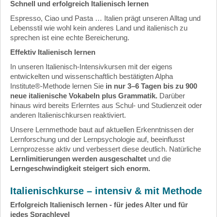
Schnell und erfolgreich Italienisch lernen
Espresso, Ciao und Pasta … Italien prägt unseren Alltag und
Lebensstil wie wohl kein anderes Land und italienisch zu
sprechen ist eine echte Bereicherung.
Effektiv Italienisch lernen
In unseren Italienisch-Intensivkursen mit der eigens
entwickelten und wissenschaftlich bestätigten
Alpha
Institute®-Methode lernen
Sie
in nur 3–6 Tagen bis zu 900
neue italienische Vokabeln plus Grammatik.
Darüber
hinaus wird bereits Erlerntes aus Schul- und Studienzeit oder
anderen Italienischkursen reaktiviert.
Unsere Lernmethode baut auf aktuellen Erkenntnissen der
Lernforschung und der Lernpsychologie auf, beeinflusst
Lernprozesse aktiv und verbessert diese deutlich. Natürliche
Lernlimitierungen werden ausgeschaltet
und die
Lerngeschwindigkeit steigert sich enorm.
Italienischkurse – intensiv & mit Methode
Erfolgreich Italienisch lernen - für jedes Alter und für
jedes Sprachlevel