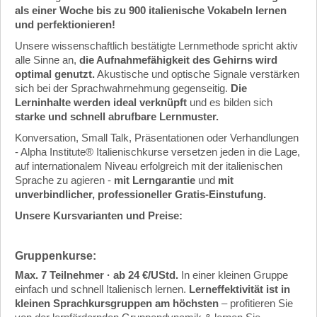
als einer Woche bis zu 900 italienische Vokabeln lernen
und perfektionieren!
Unsere wissenschaftlich bestätigte Lernmethode spricht aktiv
alle Sinne an,
die Aufnahmefähigkeit des Gehirns wird
optimal genutzt.
Akustische und optische Signale verstärken
sich bei der Sprachwahrnehmung gegenseitig.
Die
Lerninhalte werden ideal verknüpft
und es bilden sich
starke und schnell abrufbare Lernmuster.
Konversation, Small Talk, Präsentationen oder Verhandlungen
- Alpha Institute® Italienischkurse versetzen jeden in die Lage,
auf internationalem Niveau erfolgreich mit der italienischen
Sprache zu agieren -
mit Lerngarantie
und
mit
unverbindlicher, professioneller Gratis-Einstufung.
Unsere Kursvarianten und Preise:
Gruppenkurse:
Max. 7 Teilnehmer · ab 24 €/UStd.
In einer kleinen Gruppe
einfach und schnell Italienisch lernen.
Lerneffektivität ist in
kleinen Sprachkursgruppen am höchsten
– profitieren Sie