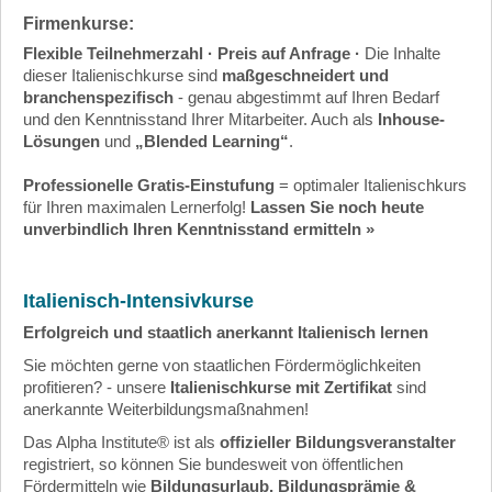
Firmenkurse
:
Flexible Teilnehmerzahl · Preis auf Anfrage ·
Die Inhalte
dieser Italienischkurse sind
maßgeschneidert und
branchenspezifisch
- genau abgestimmt auf Ihren Bedarf
und den Kenntnisstand Ihrer Mitarbeiter. Auch als
Inhouse-
Lösungen
und
„Blended Learning“
.
Professionelle Gratis-Einstufung
= optimaler Italienischkurs
für Ihren maximalen Lernerfolg!
Lassen Sie noch heute
unverbindlich Ihren Kenntnisstand ermitteln »
Italienisch-Intensivkurse
Erfolgreich und staatlich anerkannt Italienisch lernen
Sie möchten gerne von
staatlichen Fördermöglichkeiten
profitieren? - unsere
Italienischkurse mit Zertifikat
sind
anerkannte Weiterbildungsmaßnahmen!
Das Alpha Institute® ist als
offizieller Bildungsveranstalter
registriert, so können Sie bundesweit von öffentlichen
Fördermitteln wie
Bildungsurlaub, Bildungsprämie &