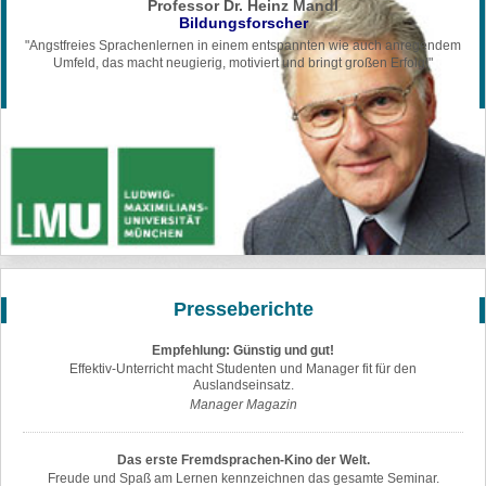
Professor Dr. Heinz Mandl
Bildungsforscher
"Angstfreies Sprachenlernen in einem entspannten wie auch anregendem
Umfeld, das macht neugierig, motiviert und bringt großen Erfolg!"
Presseberichte
Empfehlung: Günstig und gut!
Effektiv-Unterricht macht Studenten und Manager fit für den
Auslandseinsatz.
Manager Magazin
Das erste Fremdsprachen-Kino der Welt.
Freude und Spaß am Lernen kennzeichnen das gesamte Seminar.