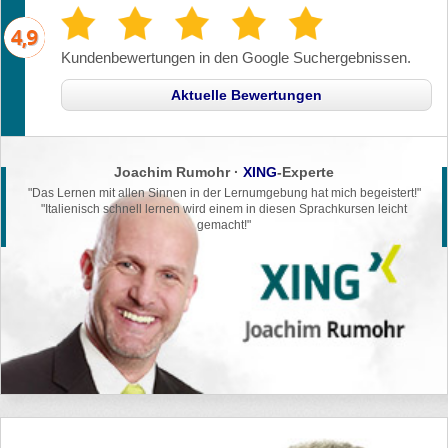
Kundenbewertungen in den Google Suchergebnissen.
Aktuelle Bewertungen
Joachim Rumohr ·
XING
-Experte
"Das Lernen mit allen Sinnen in der
Lernumgebung hat mich begeistert!"
"Italienisch schnell lernen wird einem in
diesen Sprachkursen leicht
gemacht!"