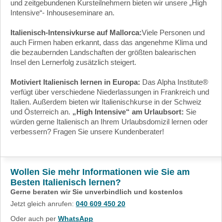
und zeitgebundenen Kursteilnehmern bieten wir unsere „High
Intensive“- Inhouseseminare an.
Italienisch-Intensivkurse auf Mallorca:
Viele Personen und
auch Firmen haben erkannt, dass das angenehme Klima und
die bezaubernden Landschaften der größten balearischen
Insel den Lernerfolg zusätzlich steigert.
Motiviert Italienisch lernen in Europa:
Das Alpha Institute®
verfügt über verschiedene Niederlassungen in Frankreich und
Italien. Außerdem bieten wir Italienischkurse in der Schweiz
und Österreich an.
„High Intensive“ am Urlaubsort:
Sie
würden gerne Italienisch an Ihrem Urlaubsdomizil lernen oder
verbessern?
Fragen Sie unsere Kundenberater!
Wollen Sie mehr Informationen wie Sie am
Besten Italienisch lernen?
Gerne beraten wir Sie unverbindlich und kostenlos
Jetzt gleich anrufen:
040 609 450 20
Oder auch per
WhatsApp