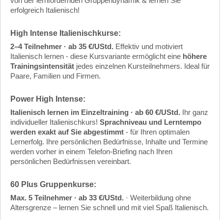
von der lernfördernden Gruppendynamik & lernen Sie
erfolgreich Italienisch!
High Intense Italienischkurse
:
2–4 Teilnehmer · ab 35 €/UStd.
Effektiv und motiviert
Italienisch lernen - diese Kursvariante ermöglicht eine
höhere
Trainingsintensität
jedes einzelnen Kursteilnehmers. Ideal für
Paare, Familien und Firmen.
Power High Intense
:
Italienisch lernen im Einzeltraining · ab 60 €/UStd.
Ihr ganz
individueller Italienischkurs!
Sprachniveau und Lerntempo
werden exakt auf Sie abgestimmt
- für Ihren optimalen
Lernerfolg. Ihre persönlichen Bedürfnisse, Inhalte und Termine
werden vorher in einem Telefon-Briefing nach Ihren
persönlichen Bedürfnissen vereinbart.
60 Plus Gruppenkurse
:
Max. 5 Teilnehmer · ab 33 €/UStd.
·
Weiterbildung ohne
Altersgrenze – lernen Sie schnell und mit viel Spaß Italienisch.