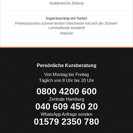
Süddeutsche Zeitung
Superlearning mit Turbo!
Fremdsprachen schnell lernen! Gleichwohl hat sich die Schnell-
Lernmethode bewährt!
Impulse
Persönliche Kursberatung
Von Montag bis Freitag
Täglich von 8 Uhr bis 20 Uhr
0800 4200 600
Zentrale Hamburg
040 609 450 20
WhatsApp Anfrage senden
01579 2350 780