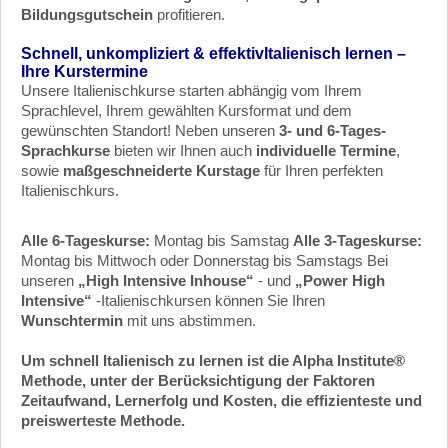
Bildungsgutschein
profitieren.
Schnell, unkompliziert & effektivItalienisch lernen –
Ihre Kurstermine
Unsere Italienischkurse starten abhängig vom Ihrem
Sprachlevel
, Ihrem gewählten Kursformat und dem
gewünschten Standort! Neben unseren
3- und 6-Tages-
Sprachkurse
bieten wir Ihnen auch
individuelle Termine
,
sowie
maßgeschneiderte Kurstage
für Ihren perfekten
Italienischkurs.
Alle 6-Tageskurse:
Montag bis Samstag
Alle 3-Tageskurse:
Montag bis Mittwoch oder Donnerstag bis Samstags
Bei
unseren
„High Intensive Inhouse“
- und
„Power High
Intensive“
-Italienischkursen können Sie Ihren
Wunschtermin
mit uns abstimmen.
Um schnell Italienisch zu lernen ist die Alpha Institute®
Methode, unter der Berücksichtigung der Faktoren
Zeitaufwand, Lernerfolg und Kosten, die effizienteste und
preiswerteste Methode.