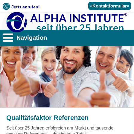
«Kontaktformular»
Jetzt anrufen!
Navigation
Qualitätsfaktor Referenzen
Seit über 25 Jahren erfolgreich am Markt und tausende
positiver Referenzen ... das ist kein Zufall!