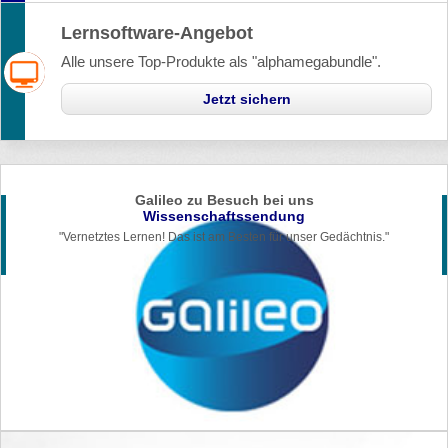
Lernsoftware-Angebot
Alle unsere Top-Produkte als "alphamegabundle".
Jetzt sichern
Galileo zu Besuch bei uns
Wissenschaftssendung
"Vernetztes Lernen! Das ist am Besten für unser Gedächtnis."