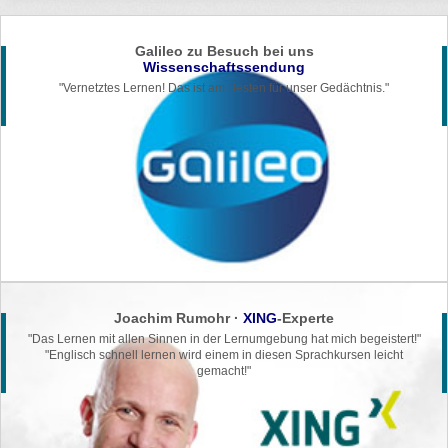
Galileo zu Besuch bei uns
Wissenschaftssendung
"Vernetztes Lernen! Das ist am Besten für unser Gedächtnis."
Joachim Rumohr ·
XING
-Experte
"Das Lernen mit allen Sinnen in der
Lernumgebung hat mich begeistert!"
"Englisch schnell lernen wird einem in
diesen Sprachkursen leicht
gemacht!"