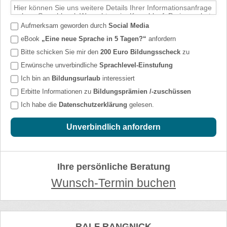
Aufmerksam geworden durch
Social Media
eBook
„Eine neue Sprache in 5 Tagen?“
anfordern
Bitte schicken Sie mir den
200 Euro Bildungsscheck
zu
Erwünsche unverbindliche
Sprachlevel-Einstufung
Ich bin an
Bildungsurlaub
interessiert
Erbitte Informationen zu
Bildungsprämien /-zuschüssen
Ich habe die
Datenschutzerklärung
gelesen.
Unverbindlich anfordern
Ihre persönliche Beratung
Wunsch-Termin buchen
RALF RANGNICK