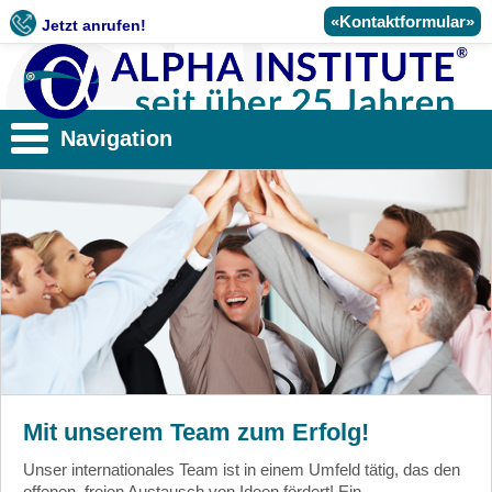
«Kontaktformular»
Jetzt anrufen!
Navigation
Mit unserem Team zum Erfolg!
Unser internationales Team ist in einem Umfeld tätig, das den
offenen, freien Austausch von Ideen fördert! Ein