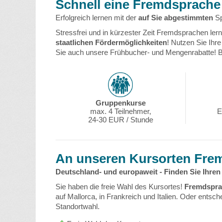
Schnell eine Fremdsprache 
Erfolgreich lernen mit der
auf Sie abgestimmten
Sp
Stressfrei und in kürzester Zeit Fremdsprachen lern
staatlichen Fördermöglichkeiten
! Nutzen Sie Ihr
Sie auch unsere Frühbucher- und Mengenrabatte! 
Gruppenkurse
max. 4 Teilnehmer,
E
24-30 EUR / Stunde
An unseren Kursorten Frem
Deutschland- und europaweit - Finden Sie Ihre
Sie haben die freie Wahl des Kursortes!
Fremdspra
auf Mallorca, in Frankreich und Italien. Oder entsch
Standortwahl.