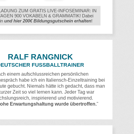
LADUNG ZUM GRATIS LIVE-INFOSEMINAR: IN
TAGEN 900 VOKABELN & GRAMMATIK! Dabei
in
und hier 200€ Bildungsgutschein erhalten
!
RALF RANGNICK
DEUTSCHER FUSSBALLTRAINER
ch einem aufschlussreichen persönlichen
spräch habe ich ein Italiensch-Einzeltraining bei
tute gebucht. Niemals hätte ich gedacht, dass man
kurzer Zeit so viel lernen kann. Jeder Tag war
hslungsreich, inspirierend und motivierend.
ohe Erwartungshaltung wurde übertroffen.
"