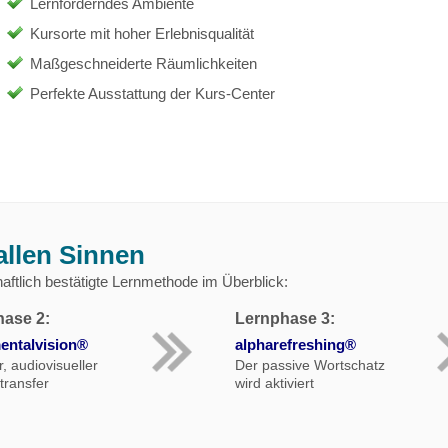
Lernförderndes Ambiente
Kursorte mit hoher Erlebnisqualität
Maßgeschneiderte Räumlichkeiten
Perfekte Ausstattung der Kurs-Center
allen Sinnen
ftlich bestätigte Lernmethode im Überblick:
ase 2:
Lernphase 3:
entalvision®
alpharefreshing®
, audiovisueller
Der passive Wortschatz
transfer
wird aktiviert