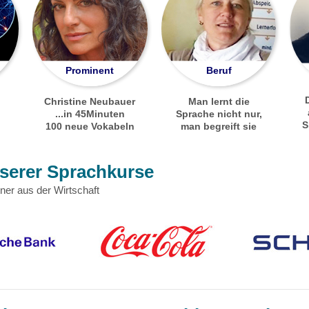
Prominent
Beruf
Christine Neubauer
Man lernt die
...in 45Minuten
Sprache nicht nur,
S
100 neue Vokabeln
man begreift sie
nserer Sprachkurse
ner aus der Wirtschaft