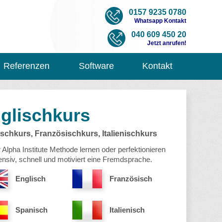
0157 9235 0780
Whatsapp Kontakt
040 609 450 20
Jetzt anrufen!
Referenzen
Software
Kontakt
glischkurs
ischkurs
,
Französischkurs
,
Italienischkurs
r Alpha Institute Methode lernen oder perfektionieren
tensiv, schnell und motiviert eine Fremdsprache.
Englisch
Französisch
Spanisch
Italienisch