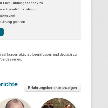
0 Euro Bildungsscheck
zu
prachlevel-Einstufung
nteressiert
klärung
gelesen.
rashkursen
aktiv zu beeinflussen und deutlich zu
s Vergessenes.
richte
Erfahrungsberichte anzeigen