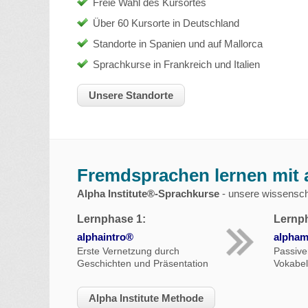
Freie Wahl des Kursortes
Über 60 Kursorte in Deutschland
Standorte in Spanien und auf Mallorca
Sprachkurse in Frankreich und Italien
Unsere Standorte
Fremdsprachen lernen mit 
Alpha Institute®-Sprachkurse
- unsere wissenscha
Lernphase 1:
Lernph
alphaintro®
alpham
Erste Vernetzung durch
Passiver
Geschichten und Präsentation
Vokabel
Alpha Institute Methode