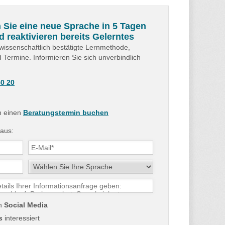
 Sie eine neue Sprache in 5 Tagen
d reaktivieren bereits Gelerntes
wissenschaftlich bestätigte Lernmethode,
d Termine. Informieren Sie sich unverbindlich
50 20
ch einen
Beratungstermin buchen
 aus:
ch
Social Media
s
interessiert