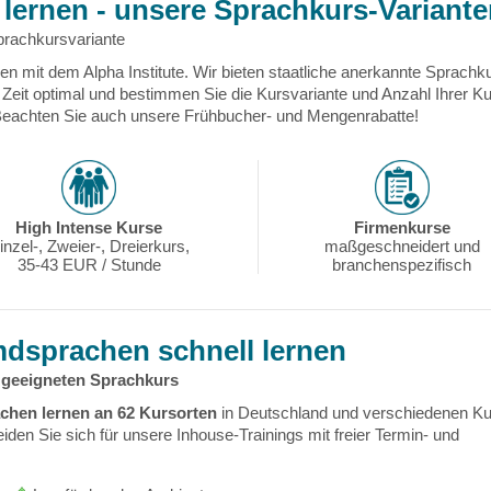
lernen - unsere Sprachkurs-Variant
rachkursvariante
en mit dem Alpha Institute. Wir bieten staatliche anerkannte Sprachkur
e Zeit optimal und bestimmen Sie die Kursvariante und Anzahl Ihrer K
Beachten Sie auch unsere Frühbucher- und Mengenrabatte!
High Intense Kurse
Firmenkurse
inzel-, Zweier-, Dreierkurs,
maßgeschneidert und
35-43 EUR / Stunde
branchenspezifisch
dsprachen schnell lernen
n geeigneten Sprachkurs
chen lernen an 62 Kursorten
in Deutschland und verschiedenen Ku
eiden Sie sich für unsere Inhouse-Trainings mit freier Termin- und