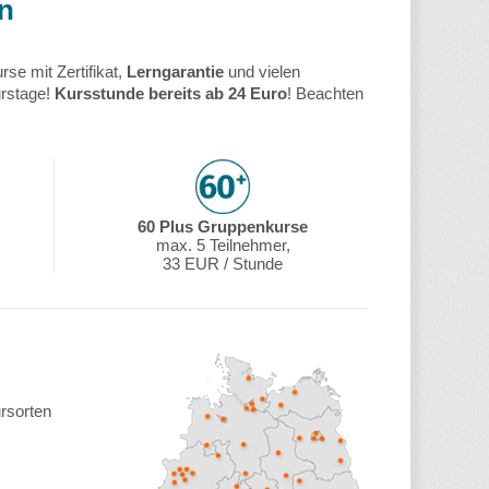
en
se mit Zertifikat,
Lerngarantie
und vielen
urstage!
Kursstunde bereits ab 24 Euro
! Beachten
60 Plus Gruppenkurse
max. 5 Teilnehmer,
33 EUR / Stunde
rsorten