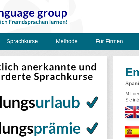
Sprachkurse
Methode
Für Firmen
En
Span
Mit de
Sie in