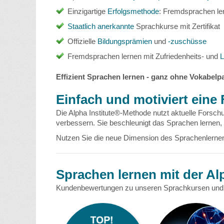
Einzigartige
Erfolgsmethode
: Fremdsprachen le
Staatlich anerkannte
Sprachkurse mit Zertifikat
Offizielle
Bildungsprämien
und
-zuschüsse
Fremdsprachen lernen mit Zufriedenheits- und
L
Effizient Sprachen lernen - ganz ohne Vokabelp
Einfach und motiviert eine
Die Alpha Institute®-Methode nutzt aktuelle Forsc
verbessern. Sie beschleunigt das Sprachen lernen, u
Nutzen Sie die neue Dimension des Sprachenlerne
Sprachen lernen mit der Al
Kundenbewertungen zu unseren Sprachkursen und 