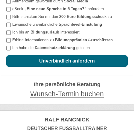
Aufmerksam geworden durch
Social Media
eBook
„Eine neue Sprache in 5 Tagen?“
anfordern
Bitte schicken Sie mir den
200 Euro Bildungsscheck
zu
Erwünsche unverbindliche
Sprachlevel-Einstufung
Ich bin an
Bildungsurlaub
interessiert
Erbitte Informationen zu
Bildungsprämien /-zuschüssen
Ich habe die
Datenschutzerklärung
gelesen.
Unverbindlich anfordern
Ihre persönliche Beratung
Wunsch-Termin buchen
RALF RANGNICK
DEUTSCHER FUSSBALLTRAINER