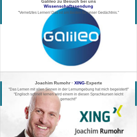
Galileo zu Besuch bei uns
Wissenschaftssendung
"Vernetztes Lernen! Das ist am Besten für unser Gedächtnis."
Joachim Rumohr ·
XING
-Experte
"Das Lernen mit allen Sinnen in der
Lernumgebung hat mich begeistert!"
"Englisch schnell lernen wird einem in
diesen Sprachkursen leicht
gemacht!"