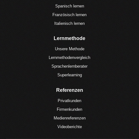
Spanisch lernen
Französisch lernen
Italienisch lernen
Lernmethode
Unsere Methode
Lernmethodenvergleich
Sprachenlernberater
Superlearning
Referenzen
Privatkunden
Firmenkunden
Medienreferenzen
Videoberichte