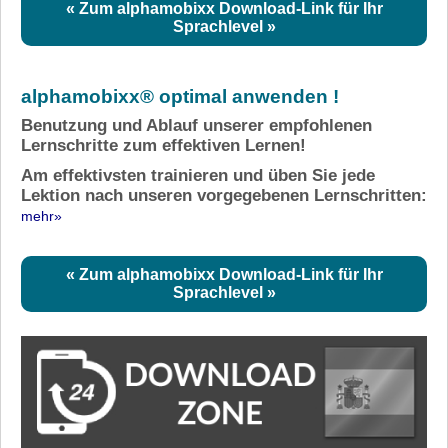
« Zum alphamobixx Download-Link für Ihr
Sprachlevel »
alphamobixx® optimal anwenden !
Benutzung und Ablauf unserer empfohlenen
Lernschritte zum effektiven Lernen!
Am effektivsten trainieren und üben Sie jede
Lektion nach unseren vorgegebenen Lernschritten:
mehr»
« Zum alphamobixx Download-Link für Ihr
Sprachlevel »