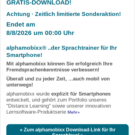
GRATIS-DOWNLOAD!
Achtung · Zeitlich limitierte Sonderaktion!
Endet am
8/8/2026
um 00:00 Uhr
alphamobixx® ..der Sprachtrainer für Ihr
Smartphone!
Mit alphamobixx können Sie erfolgreich Ihre
Fremdsprachenkenntnisse verbessern!
Überall und zu jeder Zeit, ...auch mobil von
unterwegs!
alphamobixx wurde
explizit für Smartphones
entwickelt, und gehört zum Portfolio unseres
"Distance Learning" sowie unserer innovativen
Lernsoftware-Produktserie
Mehr»
« Zum alphamobixx Download-Link für Ihr