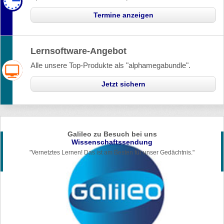
Termine anzeigen
Lernsoftware-Angebot
Alle unsere Top-Produkte als "alphamegabundle".
Jetzt sichern
Galileo zu Besuch bei uns
Wissenschaftssendung
"Vernetztes Lernen! Das ist am Besten für unser Gedächtnis."