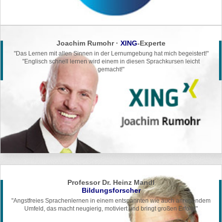
Joachim Rumohr ·
XING
-Experte
"Das Lernen mit allen Sinnen in der
Lernumgebung hat mich begeistert!"
"Englisch schnell lernen wird einem in
diesen Sprachkursen leicht
gemacht!"
Professor Dr. Heinz Mandl
Bildungsforscher
"Angstfreies Sprachenlernen in einem entspannten wie auch anregendem
Umfeld, das macht neugierig, motiviert und bringt großen Erfolg!"